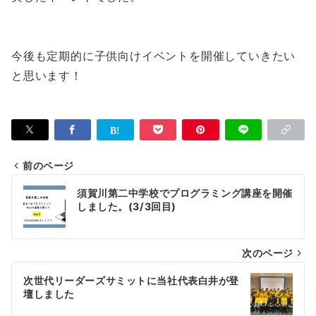
今後も定期的に子供向けイベントを開催していきたい
と思います！
前のページ
投
須賀川第二中学校でプログラミング講座を開催
稿
しました。(3/3回目)
ナ
次のページ
ビ
ゲ
次世代リーダーズサミットに当社代表白井が登
壇しました
ー