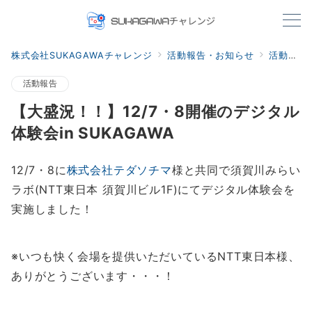
株式会社SUKAGAWAチャレンジ
活動報告・お知らせ
活動報告
活動報告
【大盛況！！】12/7・8開催のデジタル
体験会in SUKAGAWA
12/7・8に
株式会社テダソチマ
様と共同で須賀川みらい
ラボ(NTT東日本 須賀川ビル1F)にてデジタル体験会を
実施しました！
※いつも快く会場を提供いただいているNTT東日本様、
ありがとうございます・・・！