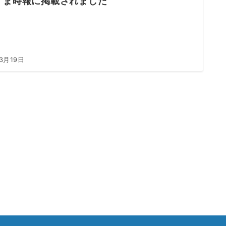
くま時報に掲載されました
3月19日