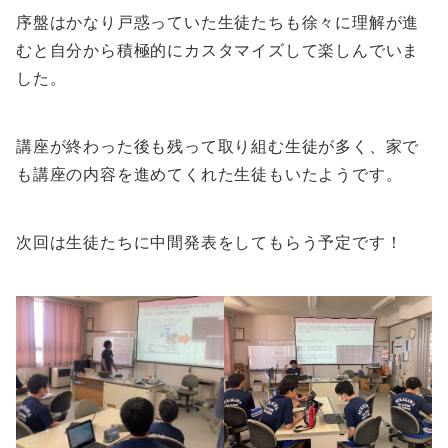
序盤はかなり戸惑っていた生徒たちも徐々に理解が進
むと自分から積極的にカスタマイズして楽しんでいま
した。
講座が終わった後も残って取り組む生徒が多く、家で
も講座の内容を進めてくれた生徒もいたようです。
次回は生徒たちに中間発表をしてもらう予定です！