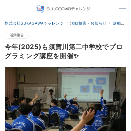
株式会社SUKAGAWAチャレンジ
活動報告・お知らせ
活動報告
活動報告
今年(2025)も須賀川第二中学校でプロ
グラミング講座を開催✨️